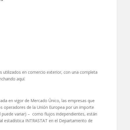
s utilizados en comercio exterior, con una completa
nchando aquí.
trada en vigor de Mercado Único, las empresas que
ros operadores de la Unión Europea por un importe
l puede variar) – como flujos independientes, están
ual estadística INTRASTAT en el Departamento de