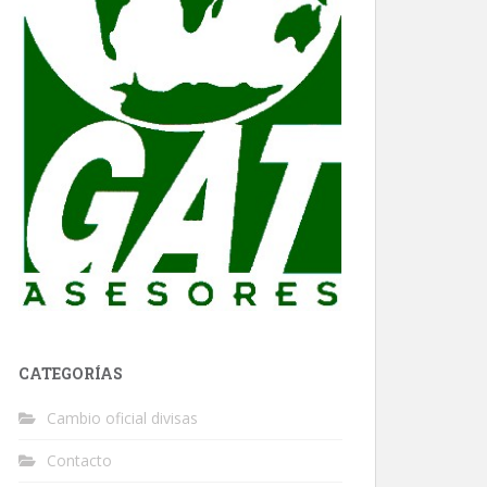
CATEGORÍAS
Cambio oficial divisas
Contacto