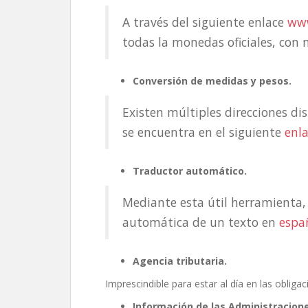
A través del siguiente enlace
ww
todas la monedas oficiales, con 
Conversión de medidas y pesos.
Existen múltiples direcciones di
se encuentra en el siguiente
enl
Traductor automático.
Mediante esta útil herramienta,
automática de un texto en
espa
Agencia tributaria.
Imprescindible para estar al día en las obligac
Información de las Administracion