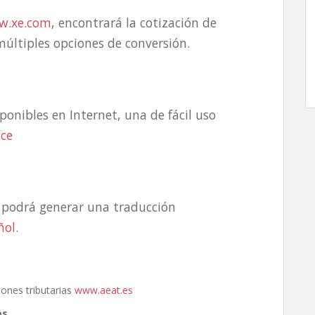
w.xe.com
, encontrará la cotización de
múltiples opciones de conversión.
sponibles en Internet, una de fácil uso
ace
 podrá generar una traducción
ñol
.
iones tributarias
www.aeat.es
es