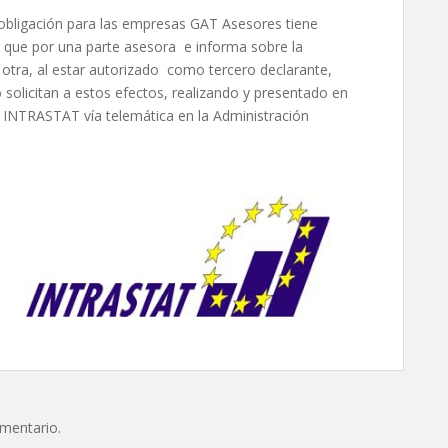
 obligación para las empresas GAT Asesores tiene
que por una parte asesora e informa sobre la
 otra, al estar autorizado como tercero declarante,
o solicitan a estos efectos, realizando y presentado en
 INTRASTAT vía telemática en la Administración
omentario.