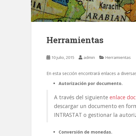
Herramientas
10 julio, 2015
admin
Herramientas
En esta sección encontrará enlaces a diversas
Autorización por documento.
A través del siguiente
enlace do
descargar un documento en form
INTRASTAT o gestionar la autori
Conversión de monedas.