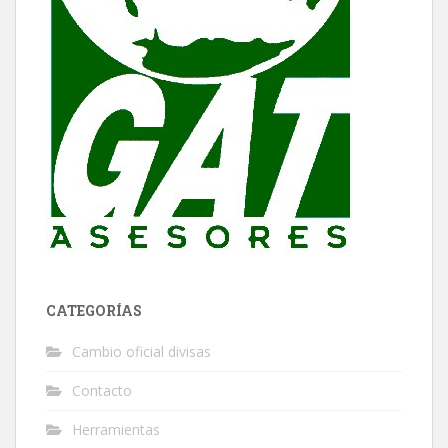
CATEGORÍAS
Cambio oficial divisas
Contacto
Herramientas