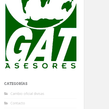
CATEGORÍAS
Cambio oficial divisas
Contacto