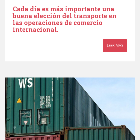
Cada día es más importante una
buena elección del transporte en
las operaciones de comercio
internacional.
LEER MÁS