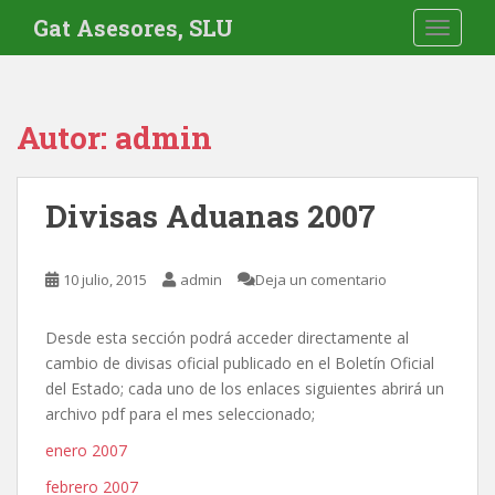
S
Gat Asesores, SLU
TOGGLE
k
i
p
t
Autor:
admin
o
m
a
Divisas Aduanas 2007
i
n
c
10 julio, 2015
admin
Deja un comentario
o
n
Desde esta sección podrá acceder directamente al
t
cambio de divisas oficial publicado en el Boletín Oficial
e
del Estado; cada uno de los enlaces siguientes abrirá un
n
archivo pdf para el mes seleccionado;
t
enero 2007
febrero 2007