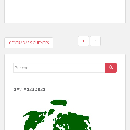
PAGINACIÓN
1
2
ENTRADAS SIGUIENTES
DE
ENTRADAS
Buscar:
GAT ASESORES